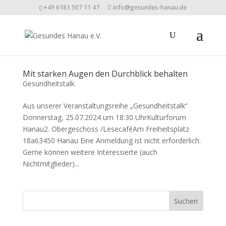
+49 6181 507 11 47
info@gesundes-hanau.de
Mit starken Augen den Durchblick behalten
Gesundheitstalk
Aus unserer Veranstaltungsreihe „Gesundheitstalk“
Donnerstag, 25.07.2024 um 18:30 UhrKulturforum
Hanau2. Obergeschoss /LesecaféAm Freiheitsplatz
18a63450 Hanau Eine Anmeldung ist nicht erforderlich.
Gerne können weitere Interessierte (auch
Nichtmitglieder)...