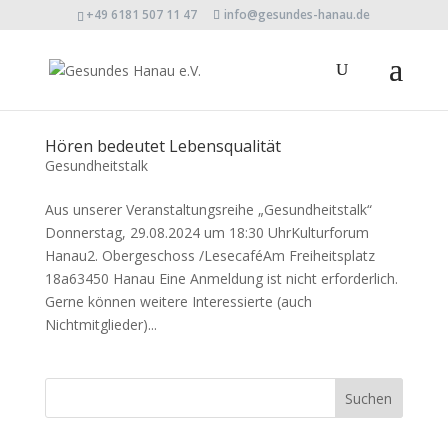
+49 6181 507 11 47
info@gesundes-hanau.de
Hören bedeutet Lebensqualität
Gesundheitstalk
Aus unserer Veranstaltungsreihe „Gesundheitstalk“
Donnerstag, 29.08.2024 um 18:30 UhrKulturforum
Hanau2. Obergeschoss /LesecaféAm Freiheitsplatz
18a63450 Hanau Eine Anmeldung ist nicht erforderlich.
Gerne können weitere Interessierte (auch
Nichtmitglieder)...