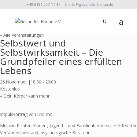
+49 6181 507 11 47
info@gesundes-hanau.de
« Alle Veranstaltungen
Selbstwert und
Selbstwirksamkeit – Die
Grundpfeiler eines erfüllten
Lebens
26.November |18:30
-
20:00
Kostenlos
«
Dein Körper kann mehr
Impulsvortrag von und mit
Melanie Richter, Kinder-, Jugend – und Familienberaterin, zertifizierter
Verfahrensbeistand, psychologische Beraterin