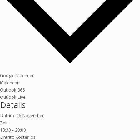
Google Kalender
iCalendar
Outlook 365
Outlook Live
Details
Datum:
26.November
Zeit:
18:30 - 20:00
Eintritt:
Kostenlos