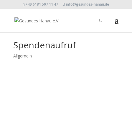
+49 6181 507 11 47
info@gesundes-hanau.de
Spendenaufruf
Allgemein