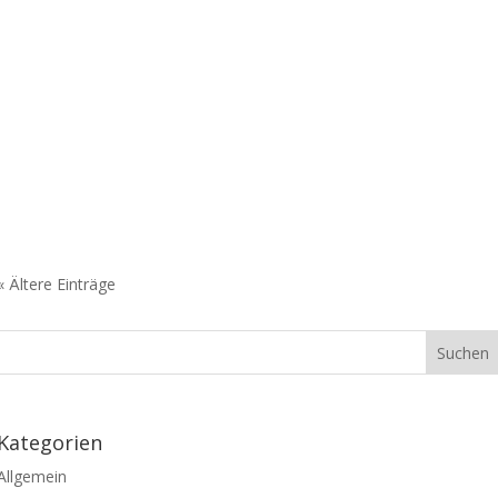
« Ältere Einträge
Kategorien
Allgemein