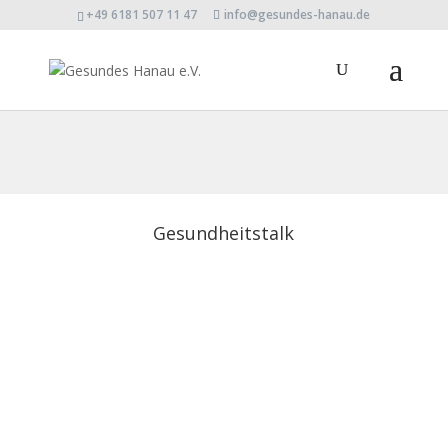
+49 6181 507 11 47
info@gesundes-hanau.de
Gesundheitstalk