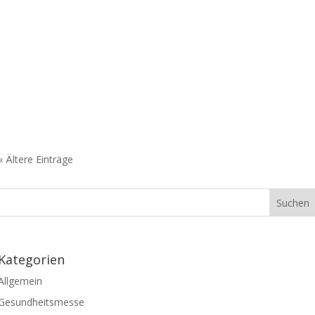
« Ältere Einträge
Kategorien
Allgemein
Gesundheitsmesse