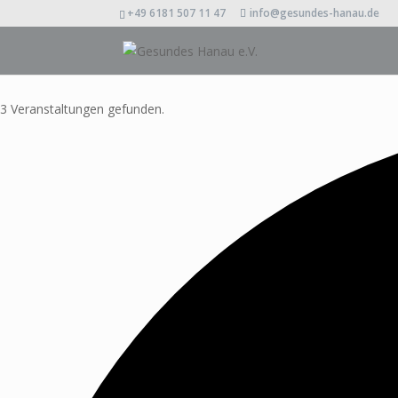
+49 6181 507 11 47
info@gesundes-hanau.de
3 Veranstaltungen gefunden.