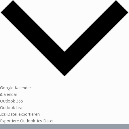
Google Kalender
iCalendar
Outlook 365
Outlook Live
.ics-Datei exportieren
Exportiere Outlook .ics Datei