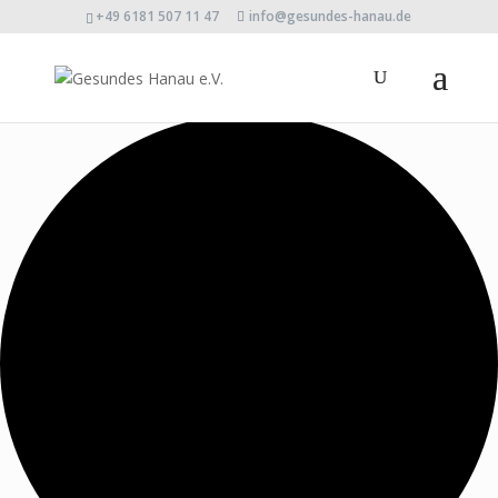
+49 6181 507 11 47
info@gesundes-hanau.de
0 Veranstaltungen gefunden.