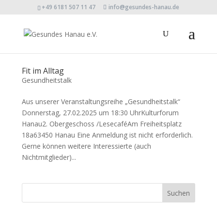
+49 6181 507 11 47
info@gesundes-hanau.de
Fit im Alltag
Gesundheitstalk
Aus unserer Veranstaltungsreihe „Gesundheitstalk“
Donnerstag, 27.02.2025 um 18:30 UhrKulturforum
Hanau2. Obergeschoss /LesecaféAm Freiheitsplatz
18a63450 Hanau Eine Anmeldung ist nicht erforderlich.
Gerne können weitere Interessierte (auch
Nichtmitglieder)...