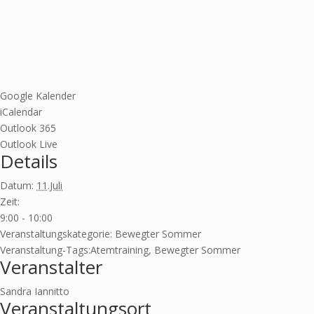
Google Kalender
iCalendar
Outlook 365
Outlook Live
Details
Datum:
11.Juli
Zeit:
9:00 - 10:00
Veranstaltungskategorie:
Bewegter Sommer
Veranstaltung-Tags:
Atemtraining
,
Bewegter Sommer
Veranstalter
Sandra Iannitto
Veranstaltungsort