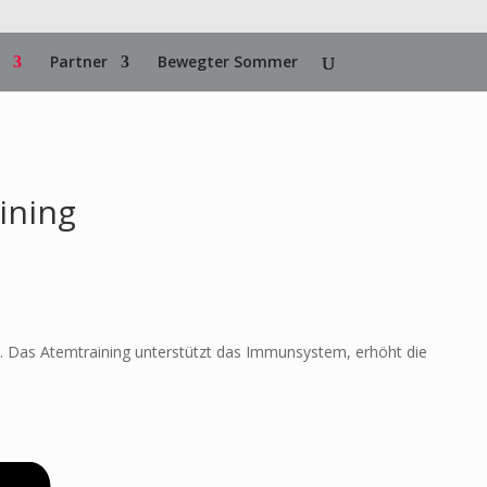
Partner
Bewegter Sommer
ining
. Das Atemtraining unterstützt das Immunsystem, erhöht die