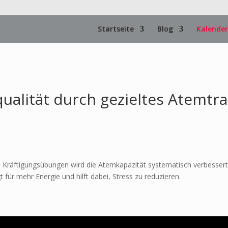
Startseite
Blog
Kalender
alität durch gezieltes Atemtra
Kräftigungsübungen wird die Atemkapazität systematisch verbessert
t für mehr Energie und hilft dabei, Stress zu reduzieren.