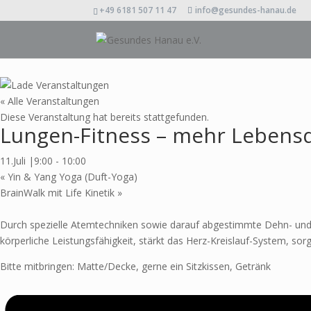
+49 6181 507 11 47
info@gesundes-hanau.de
« Alle Veranstaltungen
Diese Veranstaltung hat bereits stattgefunden.
Lungen-Fitness – mehr Lebensqu
11.Juli |9:00
-
10:00
«
Yin & Yang Yoga (Duft-Yoga)
BrainWalk mit Life Kinetik
»
Durch spezielle Atemtechniken sowie darauf abgestimmte Dehn- und 
körperliche Leistungsfähigkeit, stärkt das Herz-Kreislauf-System, sorg
Bitte mitbringen: Matte/Decke, gerne ein Sitzkissen, Getränk