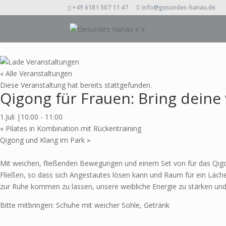
+49 6181 507 11 47
info@gesundes-hanau.de
« Alle Veranstaltungen
Diese Veranstaltung hat bereits stattgefunden.
Qigong für Frauen: Bring deine
1.Juli |10:00
-
11:00
«
Pilates in Kombination mit Rückentraining
Qigong und Klang im Park
»
Mit weichen, fließenden Bewegungen und einem Set von für das Qig
Fließen, so dass sich Angestautes lösen kann und Raum für ein Läch
zur Ruhe kommen zu lassen, unsere weibliche Energie zu stärken und 
Bitte mitbringen: Schuhe mit weicher Sohle, Getränk