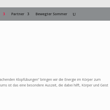
Partner
Bewegter Sommer
achenden Klopfübungen“ bringen wir die Energie im Körper zum
 ist das eine besondere Auszeit, die dabei hilft, Körper und Geist