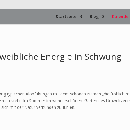
Startseite
Blog
Kalender
 weibliche Energie in Schwung
ong typischen Klopfübungen mit dem schönen Namen „die fröhlich m
eln entsteht. Im Sommer im wunderschönen Garten des Umweltzentrums
sich mit der Natur verbunden zu fühlen.