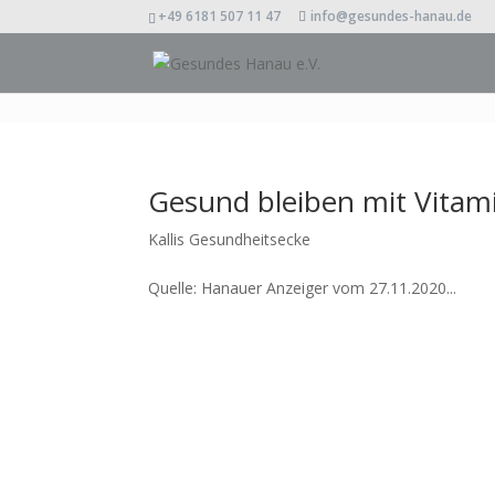
+49 6181 507 11 47
info@gesundes-hanau.de
Gesund bleiben mit Vitam
Kallis Gesundheitsecke
Quelle: Hanauer Anzeiger vom 27.11.2020...