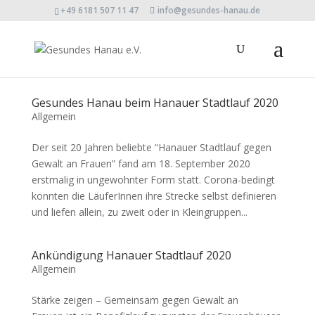
+49 6181 507 11 47
info@gesundes-hanau.de
Gesundes Hanau beim Hanauer Stadtlauf 2020
Allgemein
Der seit 20 Jahren beliebte “Hanauer Stadtlauf gegen
Gewalt an Frauen” fand am 18. September 2020
erstmalig in ungewohnter Form statt. Corona-bedingt
konnten die LäuferInnen ihre Strecke selbst definieren
und liefen allein, zu zweit oder in Kleingruppen...
Ankündigung Hanauer Stadtlauf 2020
Allgemein
Stärke zeigen – Gemeinsam gegen Gewalt an