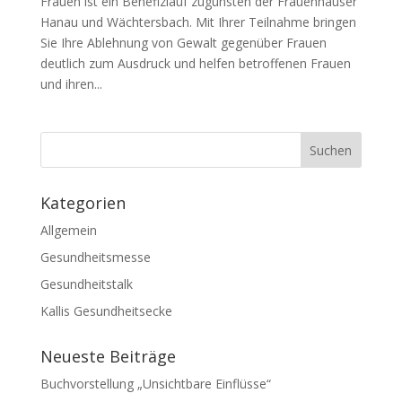
Frauen ist ein Benefizlauf zugunsten der Frauenhäuser
Hanau und Wächtersbach. Mit Ihrer Teilnahme bringen
Sie Ihre Ablehnung von Gewalt gegenüber Frauen
deutlich zum Ausdruck und helfen betroffenen Frauen
und ihren...
Kategorien
Allgemein
Gesundheitsmesse
Gesundheitstalk
Kallis Gesundheitsecke
Neueste Beiträge
Buchvorstellung „Unsichtbare Einflüsse“