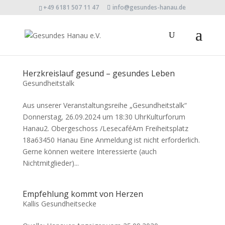
+49 6181 507 11 47
info@gesundes-hanau.de
Herzkreislauf gesund – gesundes Leben
Gesundheitstalk
Aus unserer Veranstaltungsreihe „Gesundheitstalk“
Donnerstag, 26.09.2024 um 18:30 UhrKulturforum
Hanau2. Obergeschoss /LesecaféAm Freiheitsplatz
18a63450 Hanau Eine Anmeldung ist nicht erforderlich.
Gerne können weitere Interessierte (auch
Nichtmitglieder)...
Empfehlung kommt von Herzen
Kallis Gesundheitsecke