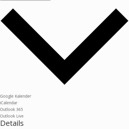
Google Kalender
iCalendar
Outlook 365
Outlook Live
Details