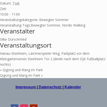
Datum:
7.Juli
Zeit:
10:00 - 11:00
Veranstaltungskategorie:
Bewegter Sommer
Veranstaltung-Tags:
Bewegter Sommer
,
Nordic Walking
Veranstalter
Silke Dürschmied
Veranstaltungsort
Hanau-Steinheim, Lämmerspieler Weg, Parkplatz vor dem
Kleingartenverein Steinheim Tor 2 (direkt nach dem DJK Fußballplatz
rechts)
«
Qigong und Klang im Park
Qigong und Klang im Park
»
Impressum
|
Datenschutz
|
Kalender