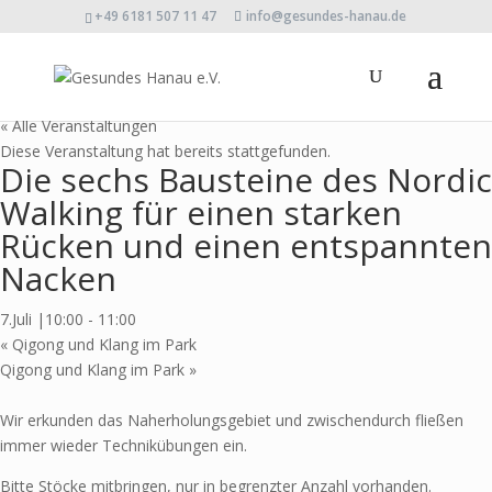
+49 6181 507 11 47
info@gesundes-hanau.de
« Alle Veranstaltungen
Diese Veranstaltung hat bereits stattgefunden.
Die sechs Bausteine des Nordic
Walking für einen starken
Rücken und einen entspannten
Nacken
7.Juli |10:00
-
11:00
«
Qigong und Klang im Park
Qigong und Klang im Park
»
Wir erkunden das Naherholungsgebiet und zwischendurch fließen
immer wieder Technikübungen ein.
Bitte Stöcke mitbringen, nur in begrenzter Anzahl vorhanden.