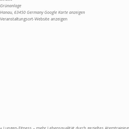
Grünanlage
Hanau
,
63450
Germany
Google Karte anzeigen
Veranstaltungsort-Website anzeigen
«
Lungen-Fitness – mehr Lebensqualität durch gezieltes Atemtraining