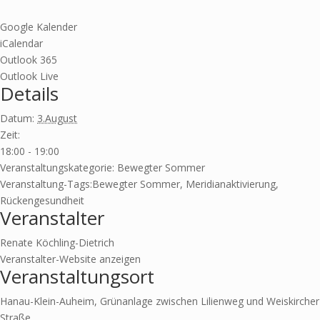
Google Kalender
iCalendar
Outlook 365
Outlook Live
Details
Datum:
3.August
Zeit:
18:00 - 19:00
Veranstaltungskategorie:
Bewegter Sommer
Veranstaltung-Tags:
Bewegter Sommer
,
Meridianaktivierung
,
Rückengesundheit
Veranstalter
Renate Köchling-Dietrich
Veranstalter-Website anzeigen
Veranstaltungsort
Hanau-Klein-Auheim, Grünanlage zwischen Lilienweg und Weiskircher
Straße