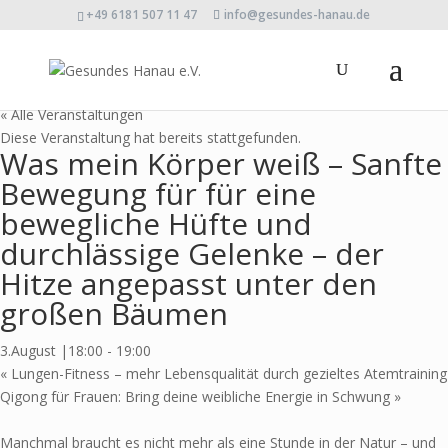
+49 6181 507 11 47
info@gesundes-hanau.de
« Alle Veranstaltungen
Diese Veranstaltung hat bereits stattgefunden.
Was mein Körper weiß – Sanfte
Bewegung für für eine
bewegliche Hüfte und
durchlässige Gelenke – der
Hitze angepasst unter den
großen Bäumen
3.August |18:00
-
19:00
«
Lungen-Fitness – mehr Lebensqualität durch gezieltes Atemtraining
Qigong für Frauen: Bring deine weibliche Energie in Schwung
»
Manchmal braucht es nicht mehr als eine Stunde in der Natur – und