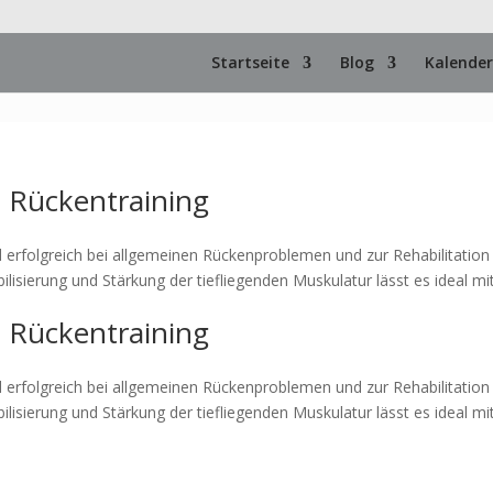
Startseite
Blog
Kalender
t Rückentraining
rd erfolgreich bei allgemeinen Rückenproblemen und zur Rehabilitation
ilisierung und Stärkung der tiefliegenden Muskulatur lässt es ideal mi
t Rückentraining
rd erfolgreich bei allgemeinen Rückenproblemen und zur Rehabilitation
ilisierung und Stärkung der tiefliegenden Muskulatur lässt es ideal mi