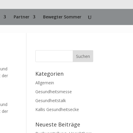
Partner
Bewegter Sommer
 und
Kategorien
t der
Allgemein
Gesundheitsmesse
Gesundheitstalk
 und
Kallis Gesundheitsecke
t der
Neueste Beiträge