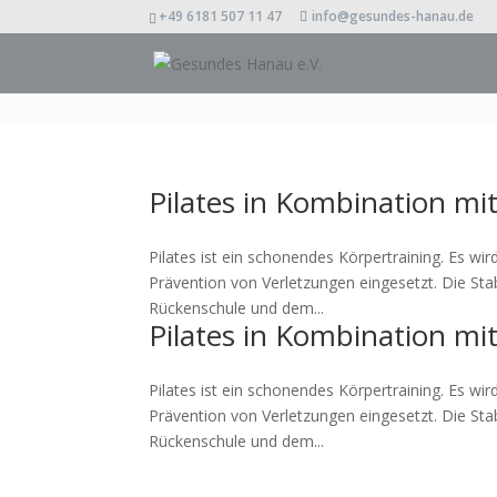
+49 6181 507 11 47
info@gesundes-hanau.de
Pilates in Kombination mi
Pilates ist ein schonendes Körpertraining. Es wi
Prävention von Verletzungen eingesetzt. Die Stab
Rückenschule und dem...
Pilates in Kombination mi
Pilates ist ein schonendes Körpertraining. Es wi
Prävention von Verletzungen eingesetzt. Die Stab
Rückenschule und dem...